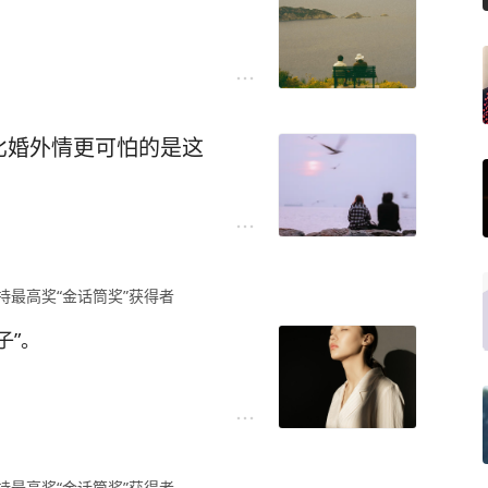
比婚外情更可怕的是这
持最高奖“金话筒奖”获得者
子”。
得尊重自己的感受，自然不知
持最高奖“金话筒奖”获得者