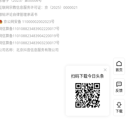
息备字（2023）第00006号
互联网宗教信息服务许可证：京（2025）0000021
跟帖评论自律管理承诺书
京公网安备 11000002002023号
网信算备110108823483902220017号
网信算备110108823483904220019号
网信算备110108823483903230017号
公司名称：北京抖音信息服务有限公司
首页
扫码下载今日头条
反馈
下载