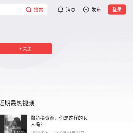
搜索
消息
发布
登录
关注
近期最热视频
撒娇换资源，你是这样的女
人吗？
01:26
1576
播放
2019年01月23日