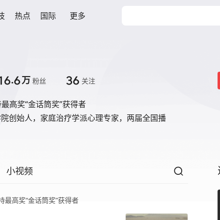
技
热点
国际
更多
16.6
36
万
粉丝
关注
最高奖“金话筒奖”获得者
更好学院创始人，家庭治疗学派心理专家，两届全国播
小视频
持最高奖“金话筒奖”获得者