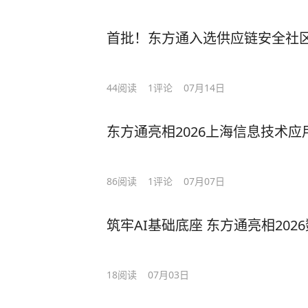
首批！东方通入选供应链安全社
44
阅读
1
评论
07月14日
东方通亮相2026上海信息技术
86
阅读
1
评论
07月07日
筑牢AI基础底座 东方通亮相20
18
阅读
07月03日