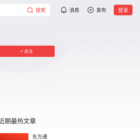
搜索
消息
发布
登录
关注
近期最热文章
东方通