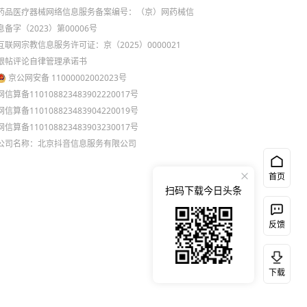
药品医疗器械网络信息服务备案编号：（京）网药械信
息备字（2023）第00006号
互联网宗教信息服务许可证：京（2025）0000021
跟帖评论自律管理承诺书
京公网安备 11000002002023号
网信算备110108823483902220017号
网信算备110108823483904220019号
网信算备110108823483903230017号
公司名称：北京抖音信息服务有限公司
首页
扫码下载今日头条
反馈
下载