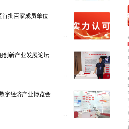
区首批百家成员单位
应用创新产业发展论坛
26数字经济产业博览会