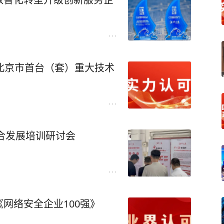
m入选北京市首台（套）重大技术
融合发展培训研讨会
网络安全企业100强》