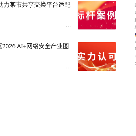
助力某市共享交换平台适配
026 AI+网络安全产业图