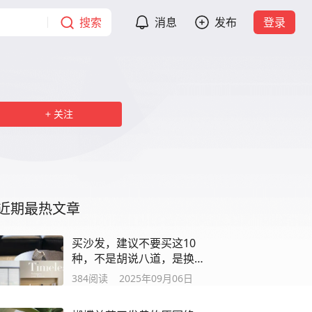
搜索
消息
发布
登录
关注
近期最热文章
买沙发，建议不要买这10
种，不是胡说八道，是换
过4套的经验总结
384
阅读
2025年09月06日