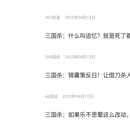
367
阅读
2023年04月13日
三国杀：什么叫追忆？就是死了
354
阅读
2023年04月13日
三国杀：锦囊策反日！让借刀杀
42
阅读
2023年04月12日
三国杀：如果乐不思蜀这么改动