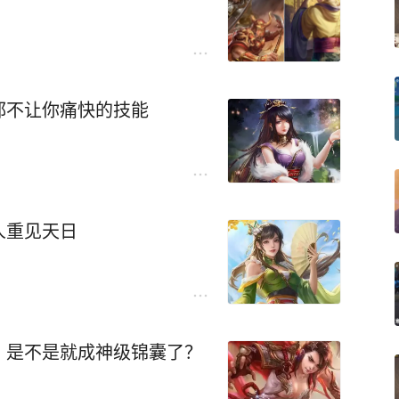
都不让你痛快的技能
人重见天日
，是不是就成神级锦囊了？