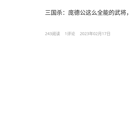
三国杀：庞德公这么全能的武将
243
阅读
1
评论
2023年02月17日