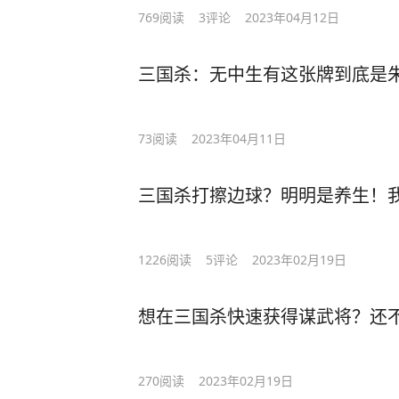
769
阅读
3
评论
2023年04月12日
三国杀：无中生有这张牌到底是
73
阅读
2023年04月11日
三国杀打擦边球？明明是养生！
1226
阅读
5
评论
2023年02月19日
想在三国杀快速获得谋武将？还
270
阅读
2023年02月19日