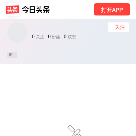
打开APP
+ 关注
0
0
0
关注
粉丝
获赞
IP：