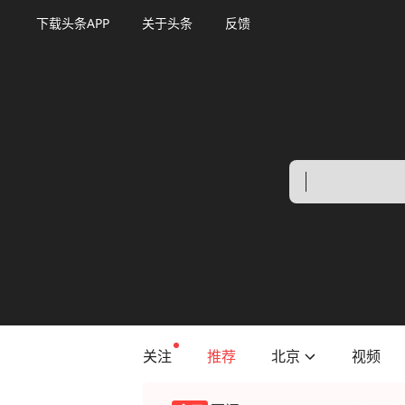
下载头条APP
关于头条
反馈
关注
推荐
北京
视频