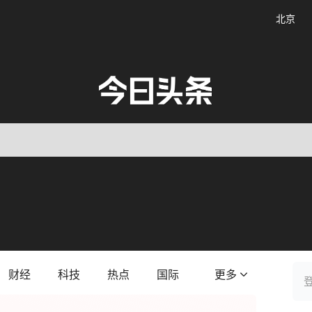
北京
财经
科技
热点
国际
更多