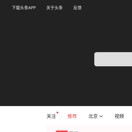
下载头条APP
关于头条
反馈
关注
推荐
北京
视频