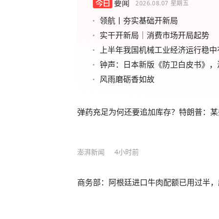
要闻
2026.08.07
星期五
领航丨夯实基础开新局
实干开新局｜消费市场开局起势
上半年我国机械工业经济运行稳中
钟声：日本新版《防卫白皮书》，
风雨磨砺香如故
弹药充足为何还要追加库存？特朗普：某
澎湃新闻
4小时前
商务部：阿根廷进口牛肉配额已用过半，