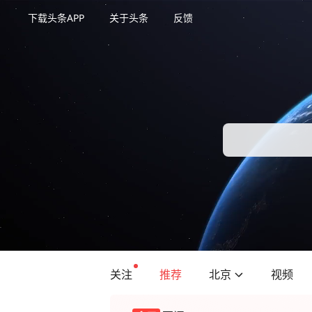
下载头条APP
关于头条
反馈
关注
推荐
北京
视频