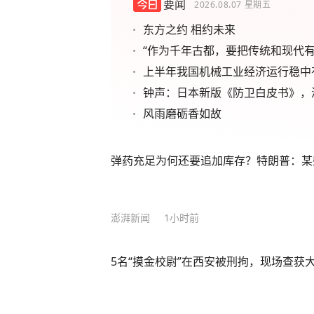
要闻
2026.08.07
星期五
东方之约 相约未来
“作为千年古都，要把传统和现代有
上半年我国机械工业经济运行稳中
钟声：日本新版《防卫白皮书》，
风雨磨砺香如故
弹药充足为何还要追加库存？特朗普：某
澎湃新闻
1小时前
5名“摸金校尉”在西安被刑拘，现场查获