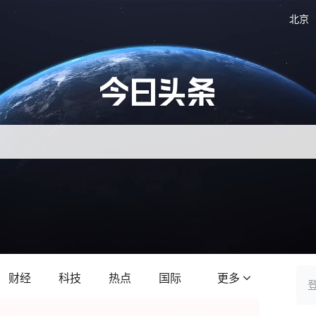
北京
财经
科技
热点
国际
更多