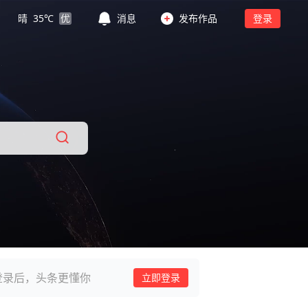
晴
35
℃
优
消息
发布作品
登录
登录后，头条更懂你
立即登录