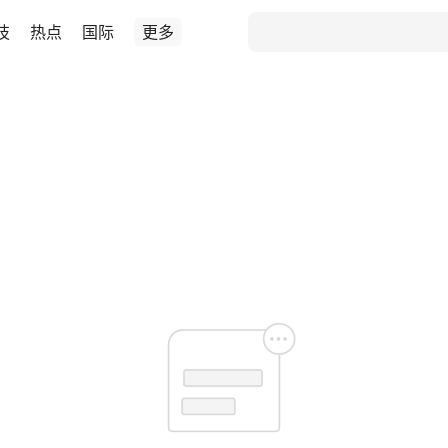
技
热点
国际
更多