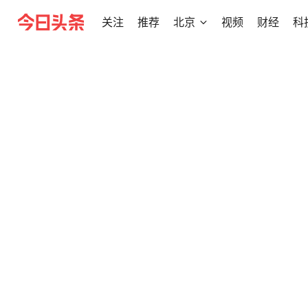
关注
推荐
北京
视频
财经
科