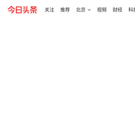
关注
推荐
北京
视频
财经
科