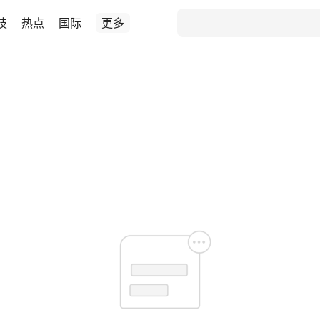
技
热点
国际
更多