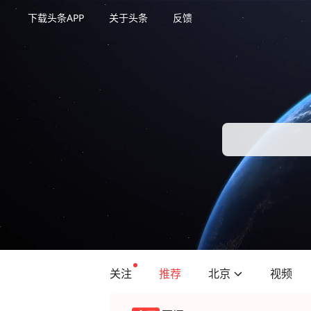
下载头条APP
关于头条
反馈
关注
推荐
北京
视频