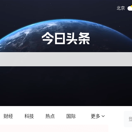
北京
财经
科技
热点
国际
更多