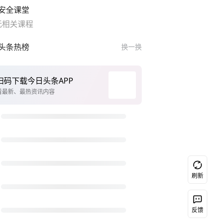
安全课堂
无相关课程
头条热榜
换一换
扫码下载今日头条APP
看最新、最热资讯内容
刷新
反馈