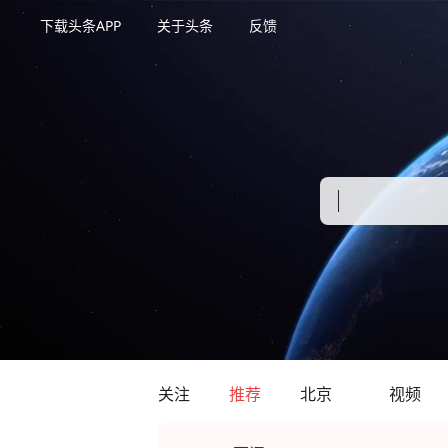
下载头条APP
关于头条
反馈
关注
推荐
北京
视频