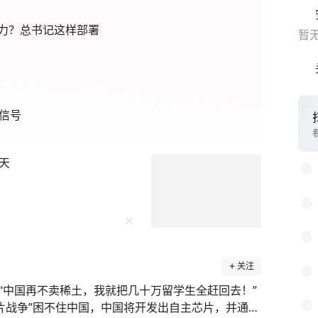
力？总书记这样部署
暂
信号
天
关注
“中国再不卖稀土，我就把几十万留学生全赶回去！”
片战争”困不住中国，中国将开发出自主芯片，并通过