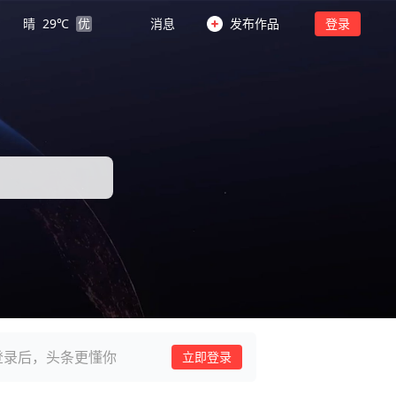
晴
29
℃
优
消息
发布作品
登录
登录后，头条更懂你
立即登录