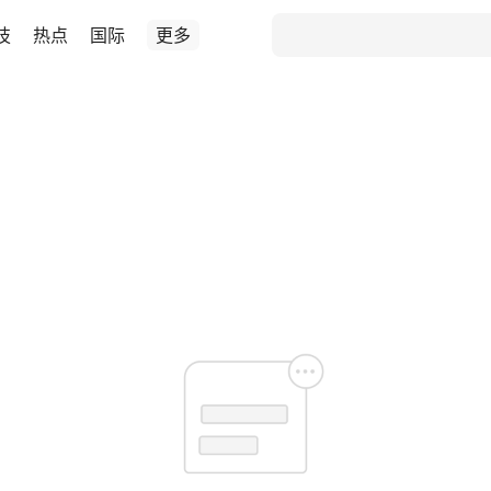
技
热点
国际
更多