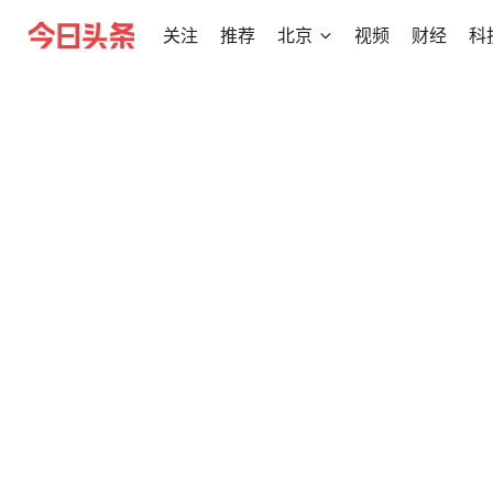
关注
推荐
北京
视频
财经
科