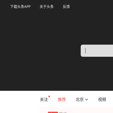
下载头条APP
关于头条
反馈
关注
推荐
北京
视频