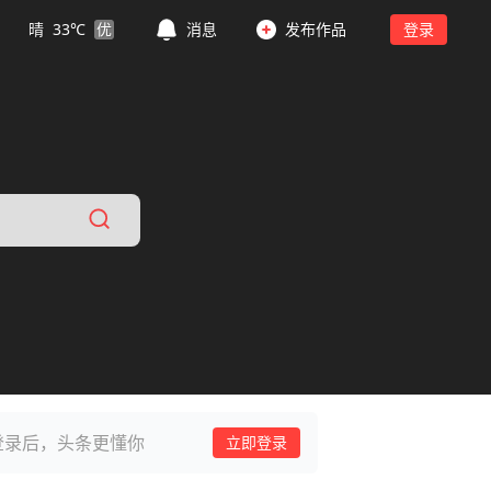
晴
33
℃
优
消息
发布作品
登录
登录后，头条更懂你
立即登录