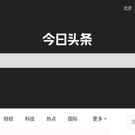
北京
财经
科技
热点
国际
更多