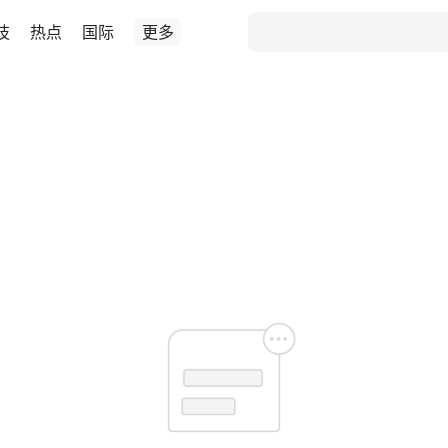
技
热点
国际
更多