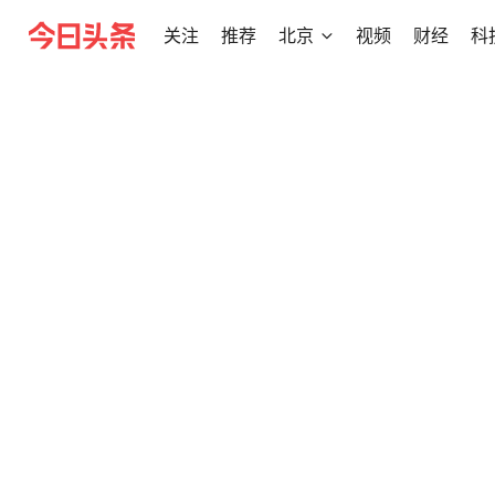
关注
推荐
北京
视频
财经
科