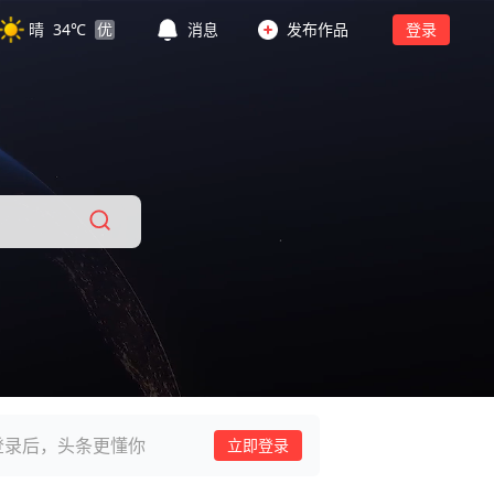
晴
34
℃
优
消息
发布作品
登录
登录后，头条更懂你
立即登录