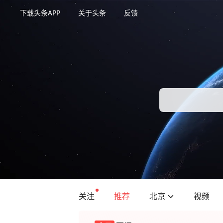
下载头条APP
关于头条
反馈
关注
推荐
北京
视频