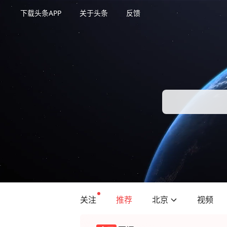
下载头条APP
关于头条
反馈
关注
推荐
北京
视频