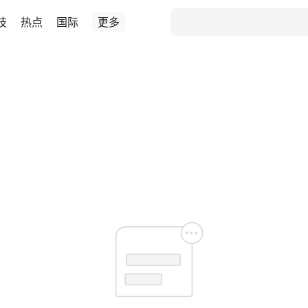
技
热点
国际
更多