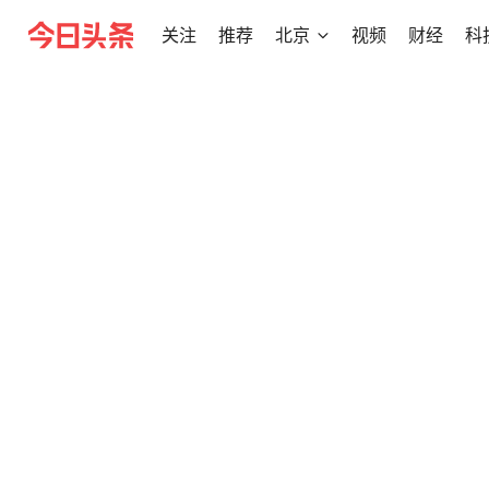
关注
推荐
北京
视频
财经
科