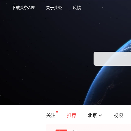
下载头条APP
关于头条
反馈
关注
推荐
北京
视频