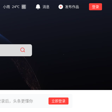
小雨
24
℃
优
消息
发布作品
登录
登录后，头条更懂你
立即登录