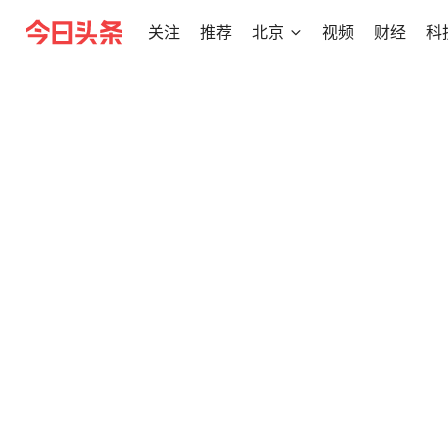
关注
推荐
北京
视频
财经
科