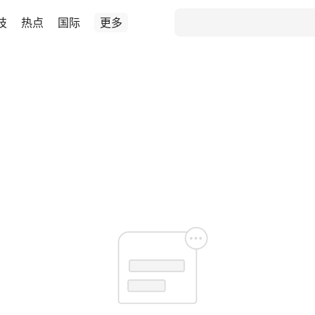
技
热点
国际
更多