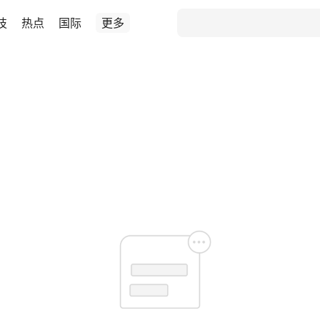
技
热点
国际
更多