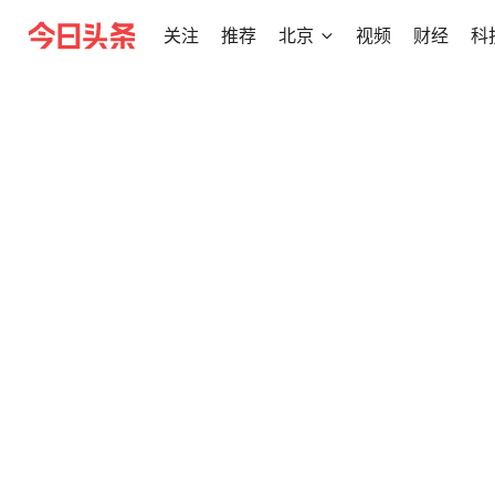
关注
推荐
北京
视频
财经
科