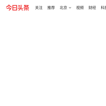
关注
推荐
北京
视频
财经
科