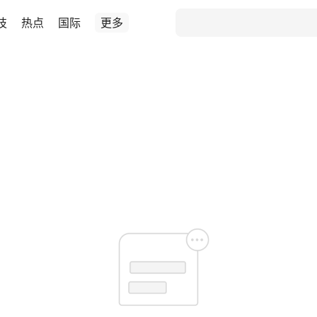
技
热点
国际
更多