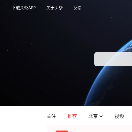
下载头条APP
关于头条
反馈
关注
推荐
北京
视频