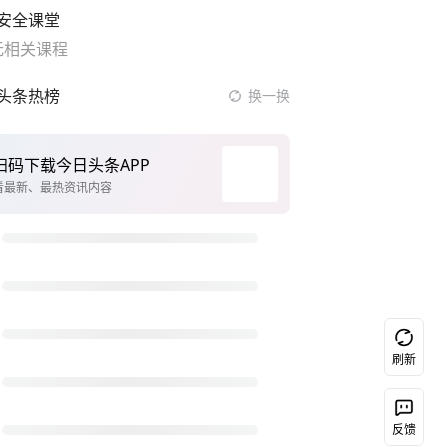
安全课堂
无相关课程
头条热榜
换一换
扫码下载今日头条APP
看最新、最热资讯内容
刷新
扫码下载今日头条
反馈