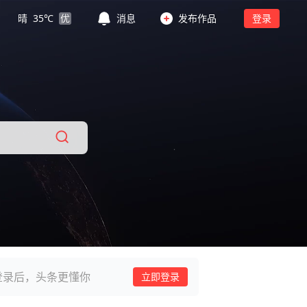
晴
35
℃
优
消息
发布作品
登录
登录后，头条更懂你
立即登录