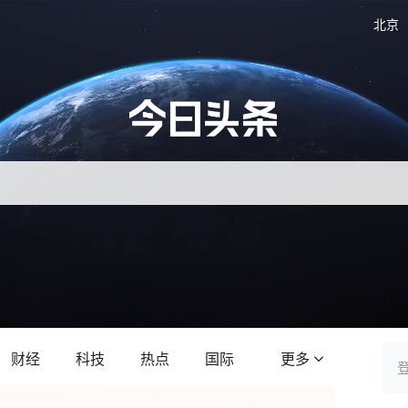
北京
财经
科技
热点
国际
更多