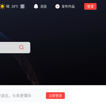
晴
28
℃
优
消息
发布作品
登录
登录后，头条更懂你
立即登录