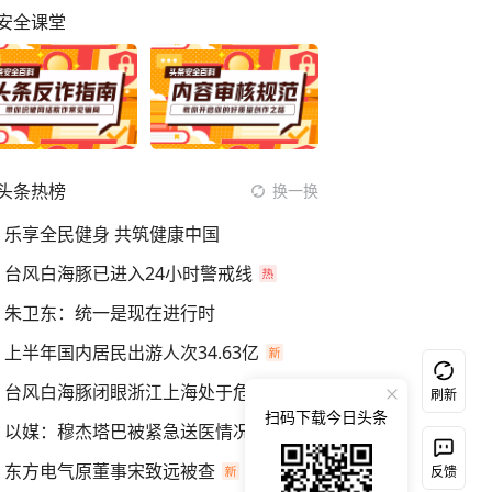
安全课堂
头条热榜
换一换
乐享全民健身 共筑健康中国
台风白海豚已进入24小时警戒线
朱卫东：统一是现在进行时
上半年国内居民出游人次34.63亿
台风白海豚闭眼浙江上海处于危险半圆
刷新
扫码下载今日头条
以媒：穆杰塔巴被紧急送医情况危急
东方电气原董事宋致远被查
反馈