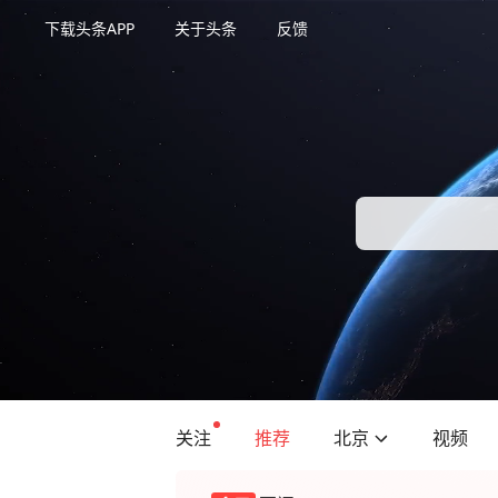
下载头条APP
关于头条
反馈
关注
推荐
北京
视频