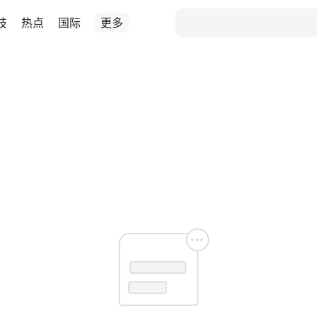
技
热点
国际
更多