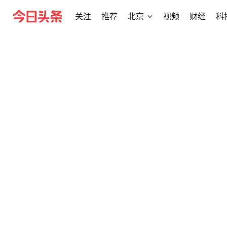
关注
推荐
北京
视频
财经
科