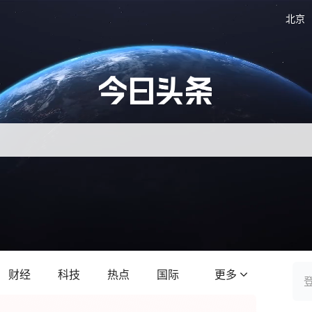
北京
财经
科技
热点
国际
更多