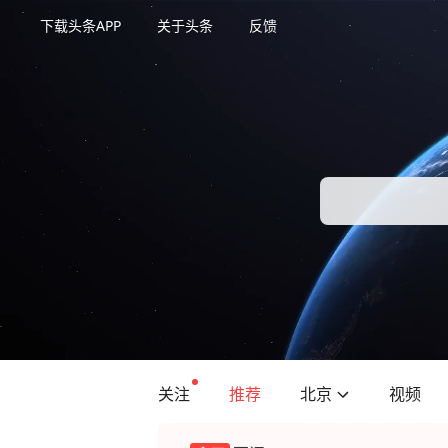
下载头条APP
关于头条
反馈
关注
推荐
北京
视频