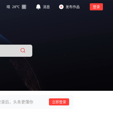
晴
28
℃
优
消息
发布作品
登录
登录后，头条更懂你
立即登录