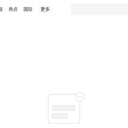
技
热点
国际
更多