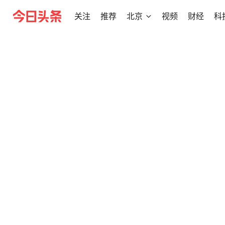
关注
推荐
北京
视频
财经
科