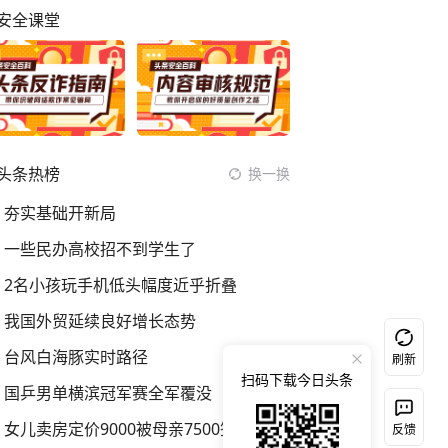
安全课堂
头条热榜
换一换
夯实基础开新局
一些民办高校招不到学生了
2名小孩玩手机低头幅度近乎折叠
我国外贸延续良好增长态势
台风白海豚实时路径
刷新
扫码下载今日头条
国乒男单横滨冠军赛全军覆没
女儿卖房定价9000被母亲7500签约
反馈