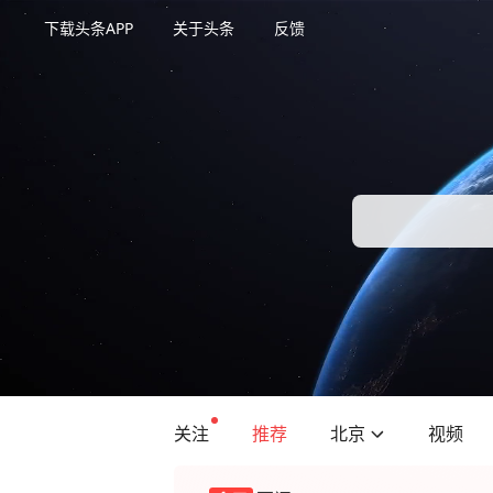
下载头条APP
关于头条
反馈
关注
推荐
北京
视频