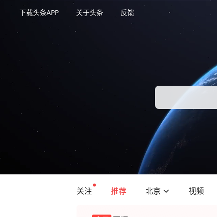
下载头条APP
关于头条
反馈
关注
推荐
北京
视频