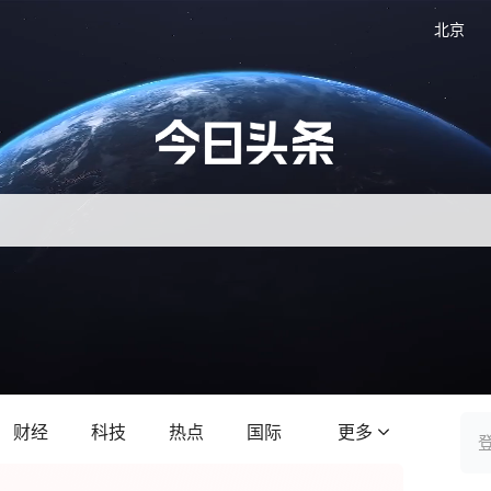
北京
财经
科技
热点
国际
更多