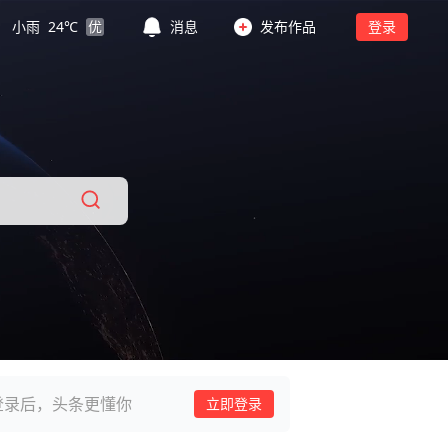
小雨
24
℃
优
消息
发布作品
登录
登录后，头条更懂你
立即登录