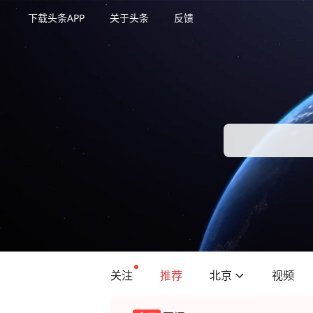
下载头条APP
关于头条
反馈
关注
推荐
北京
视频