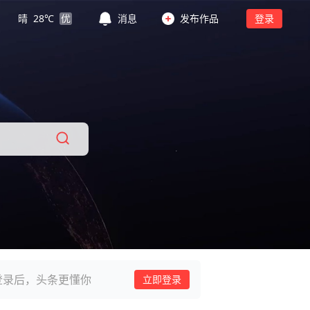
晴
28
℃
优
消息
发布作品
登录
登录后，头条更懂你
立即登录