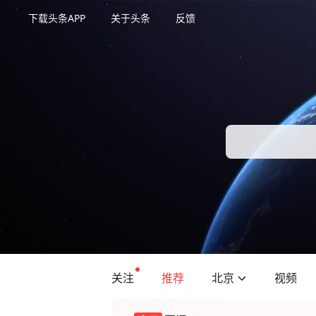
下载头条APP
关于头条
反馈
关注
推荐
北京
视频