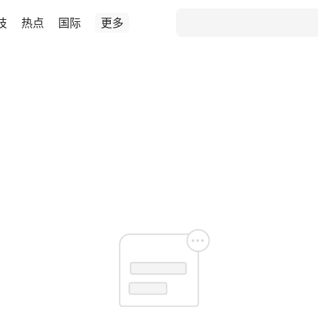
技
热点
国际
更多