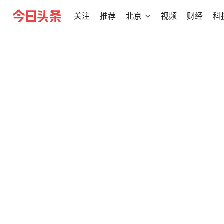
关注
推荐
北京
视频
财经
科