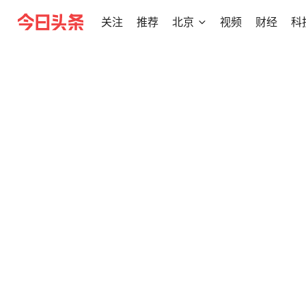
关注
推荐
北京
视频
财经
科