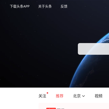
下载头条APP
关于头条
反馈
关注
推荐
北京
视频