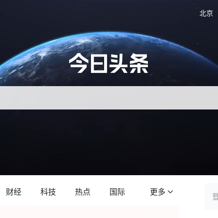
北京
财经
科技
热点
国际
更多