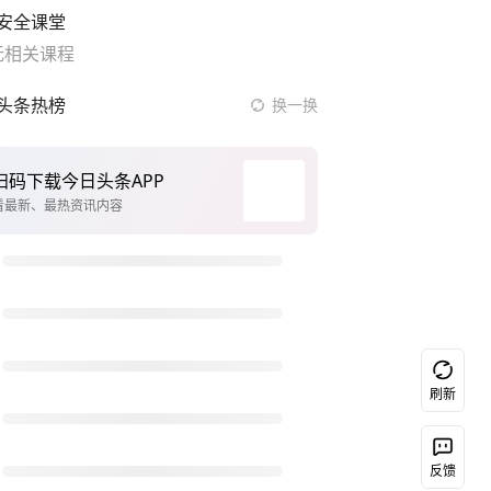
安全课堂
无相关课程
头条热榜
换一换
扫码下载今日头条APP
看最新、最热资讯内容
刷新
反馈