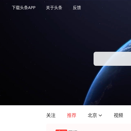
下载头条APP
关于头条
反馈
关注
推荐
北京
视频