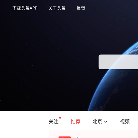
下载头条APP
关于头条
反馈
关注
推荐
北京
视频