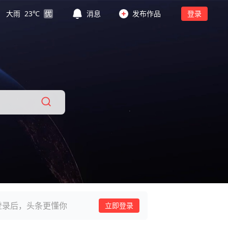
大雨
23
℃
优
消息
发布作品
登录
登录后，头条更懂你
立即登录