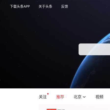
下载头条APP
关于头条
反馈
关注
推荐
北京
视频