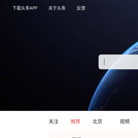
下载头条APP
关于头条
反馈
关注
推荐
北京
视频