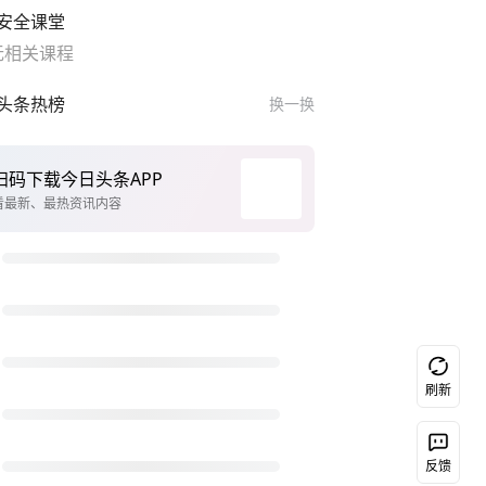
安全课堂
无相关课程
头条热榜
换一换
扫码下载今日头条APP
看最新、最热资讯内容
刷新
反馈