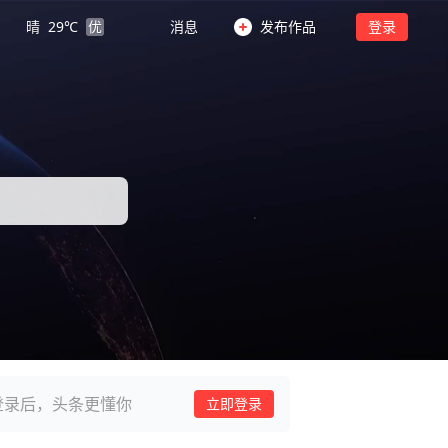
晴
29
℃
优
消息
发布作品
登录
登录后，头条更懂你
立即登录