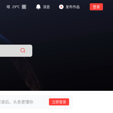
晴
29
℃
优
消息
发布作品
登录
登录后，头条更懂你
立即登录