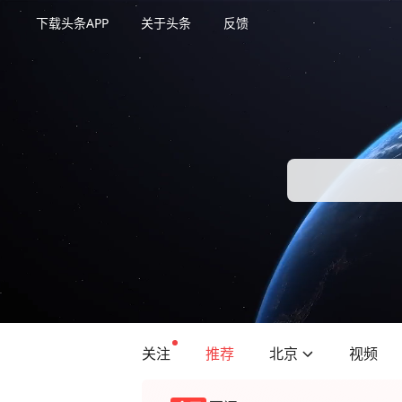
下载头条APP
关于头条
反馈
关注
推荐
北京
视频