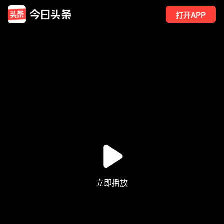
打开APP
2
点赞