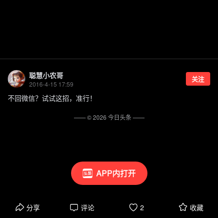
聪慧小农哥
关注
2016-4-15 17:59
不回微信？试试这招，准行！
—— ©
2026
今日头条
——
APP内打开
分享
评论
2
收藏