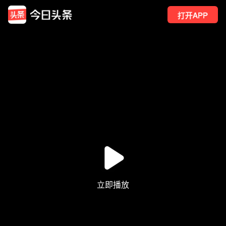
打开APP
31
点赞