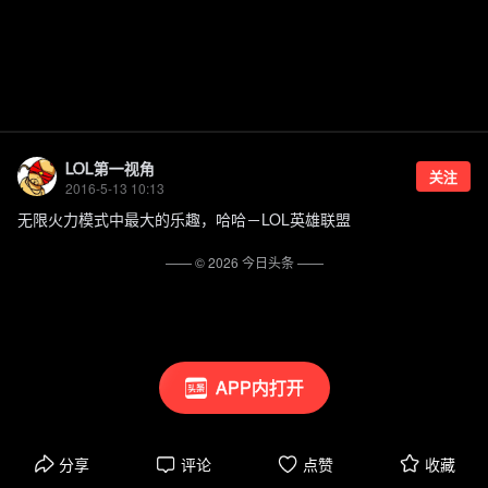
LOL第一视角
关注
2016-5-13 10:13
无限火力模式中最大的乐趣，哈哈－LOL英雄联盟
—— ©
2026
今日头条
——
APP内打开
分享
评论
点赞
收藏