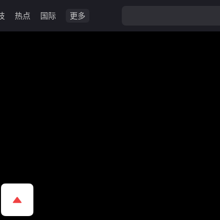
技
热点
国际
更多