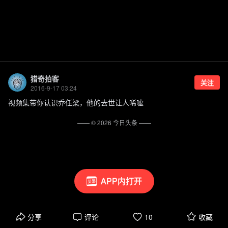
猎奇拍客
关注
2016-9-17 03:24
视频集带你认识乔任梁，他的去世让人唏嘘
—— ©
2026
今日头条
——
APP内打开
分享
评论
10
收藏