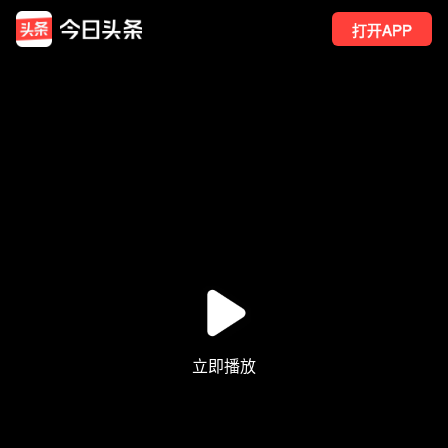
打开APP
10
点赞