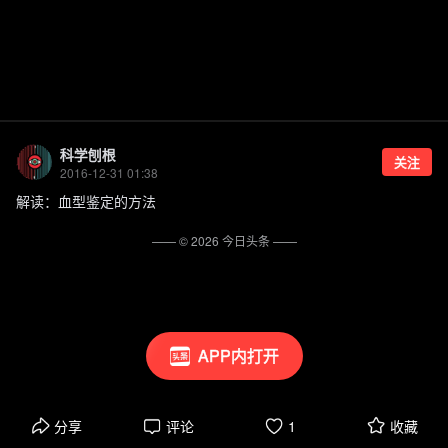
科学刨根
关注
2016-12-31 01:38
解读：血型鉴定的方法
—— ©
2026
今日头条
——
APP内打开
分享
评论
1
收藏