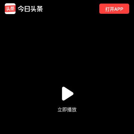
打开APP
1
点赞