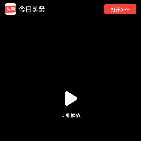
打开APP
1
点赞