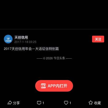
天创信用
关注
2017-1-18 03:25
2017天创信用年会－大话征信特别篇
—— ©
2026
今日头条
——
APP内打开
分享
1
1
收藏