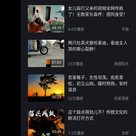
女儿殴打父亲的视频全网传疯
了！无数家长直呼：感同身受！
04:35
9.4万
播放
不語
两只杜高犬狠咬泰迪，泰迪主人
哭的撕心裂肺！
01:03
25万
播放
两缕阳光
吾家稚子，生性坦荡。宛若青
松，初立山岗。嬉时昂扬，安时
温良
00:29
52万
播放
百家语录
这个鼓点得劲儿不？传统文化的
鲜活打开方式
00:48
1.3万
播放
玉妍