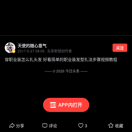
天使的随心意气
关注
2017-5-27 08:06 · 头条新锐创作者
穿职业装怎么扎头发 好看简单的职业装发型扎法步骤视频教程
—— ©
2026
今日头条
——
APP内打开
分享
评论
3
收藏