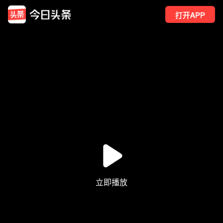
打开APP
3
点赞