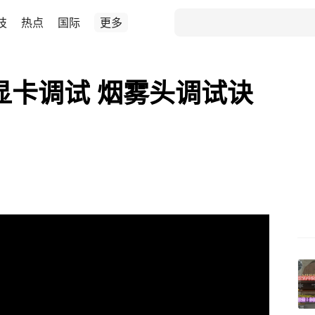
技
热点
国际
更多
显卡调试 烟雾头调试诀
！