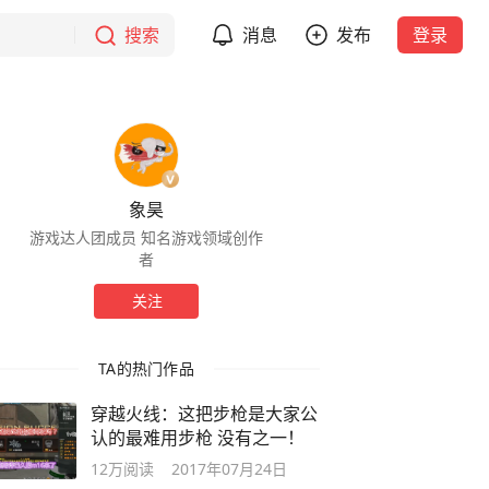
搜索
消息
发布
登录
象昊
游戏达人团成员 知名游戏领域创作
者
关注
TA的热门作品
穿越火线：这把步枪是大家公
认的最难用步枪 没有之一！
12万
阅读
2017年07月24日