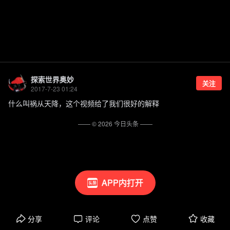
探索世界奥妙
关注
2017-7-23 01:24
什么叫祸从天降，这个视频给了我们很好的解释
—— ©
2026
今日头条
——
APP内打开
分享
评论
点赞
收藏